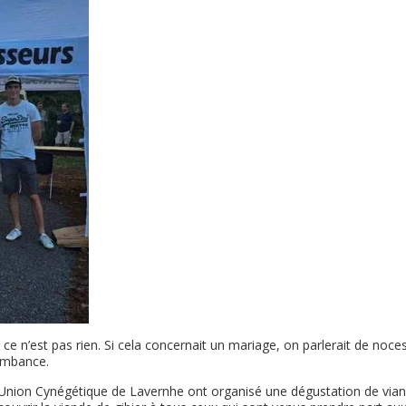
 ce n’est pas rien. Si cela concernait un mariage, on parlerait de noces
ombance.
t l’Union Cynégétique de Lavernhe ont organisé une dégustation de via