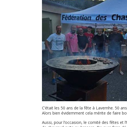
C’était les 50 ans de la fête à Lavernhe. 50 ans
Alors bien évidemment cela mérite de faire b
Aussi, pour l’occasion, le comité des fêtes e