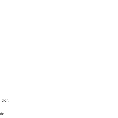
 d’or.
nde