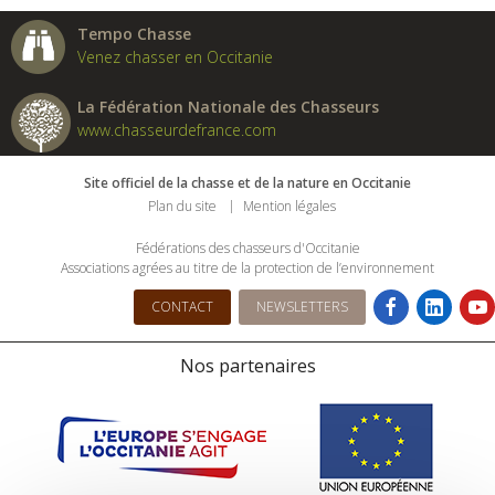
Tempo Chasse
Venez chasser en Occitanie
La Fédération Nationale des Chasseurs
www.chasseurdefrance.com
Site officiel de la chasse et de la nature en Occitanie
Plan du site
Mention légales
Fédérations des chasseurs d'Occitanie
Associations agrées au titre de la protection de l’environnement
CONTACT
NEWSLETTERS
Nos partenaires