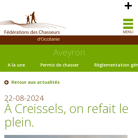
MENU
Aveyron
A la une
Permis de chasser
Règlementation gén
Retour aux actualités
22-08-2024
À Creissels, on refait le
plein.