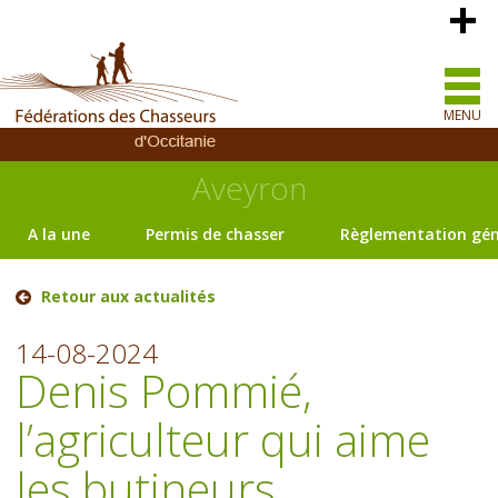
MENU
Aveyron
A la une
Permis de chasser
Règlementation gén
Retour aux actualités
14-08-2024
Denis Pommié,
l’agriculteur qui aime
les butineurs