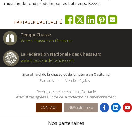
musique de fond produite par les butineurs. Bzzz…
PARTAGER L'ACTUALITÉ
Tempo Chasse
Venez chasser en Occitanie
La Fédération Nationale des Chasseurs
www.chasseurdefrance.com
Site officiel de la chasse et de la nature en Occitanie
Plan du site
Mention légales
Fédérations des chasseurs d'Occitanie
Associations agrées au titre de la protection de l’environnement
CONTACT
NEWSLETTERS
Nos partenaires