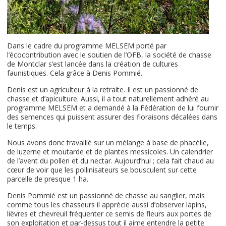
Dans le cadre du programme MELSEM porté par
l’écocontribution avec le soutien de l’OFB, la société de chasse
de Montclar s’est lancée dans la création de cultures
faunistiques. Cela grâce à Denis Pommié.
Denis est un agriculteur à la retraite. Il est un passionné de
chasse et d’apiculture. Aussi, il a tout naturellement adhéré au
programme MELSEM et a demandé à la Fédération de lui fournir
des semences qui puissent assurer des floraisons décalées dans
le temps.
Nous avons donc travaillé sur un mélange à base de phacélie,
de luzerne et moutarde et de plantes messicoles. Un calendrier
de l’avent du pollen et du nectar. Aujourd’hui ; cela fait chaud au
cœur de voir que les pollinisateurs se bousculent sur cette
parcelle de presque 1 ha.
Denis Pommié est un passionné de chasse au sanglier, mais
comme tous les chasseurs il apprécie aussi d’observer lapins,
lièvres et chevreuil fréquenter ce semis de fleurs aux portes de
son exploitation et par-dessus tout il aime entendre la petite