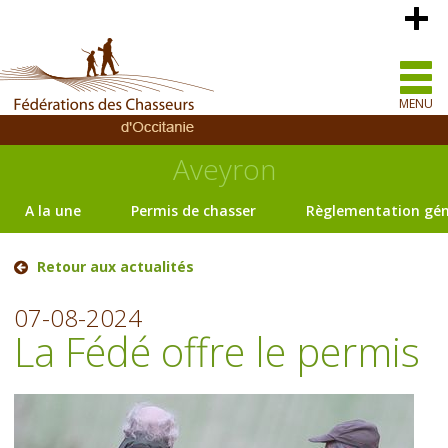
MENU
Aveyron
A la une
Permis de chasser
Règlementation gén
Retour aux actualités
07-08-2024
La Fédé offre le permis