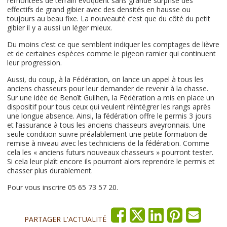
remontées de terrain évoquent sans grande surprise des
effectifs de grand gibier avec des densités en hausse ou
toujours au beau fixe. La nouveauté c’est que du côté du petit
gibier il y a aussi un léger mieux.
Du moins c’est ce que semblent indiquer les comptages de lièvre
et de certaines espèces comme le pigeon ramier qui continuent
leur progression.
Aussi, du coup, à la Fédération, on lance un appel à tous les
anciens chasseurs pour leur demander de revenir à la chasse.
Sur une idée de Benoît Guilhen, la Fédération a mis en place un
dispositif pour tous ceux qui veulent réintégrer les rangs après
une longue absence. Ainsi, la fédération offre le permis 3 jours
et l’assurance à tous les anciens chasseurs aveyronnais. Une
seule condition suivre préalablement une petite formation de
remise à niveau avec les techniciens de la fédération. Comme
cela les « anciens futurs nouveaux chasseurs » pourront tester.
Si cela leur plaît encore ils pourront alors reprendre le permis et
chasser plus durablement.
Pour vous inscrire 05 65 73 57 20.
PARTAGER L'ACTUALITÉ