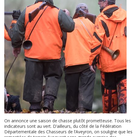
On annonce une saison de chasse plutôt prometteuse. Tous les
indicateurs sont au vert. D’ailleurs, du côté de la Fédération
Départementale des Chasseurs de l’Aveyron, on souligne que les