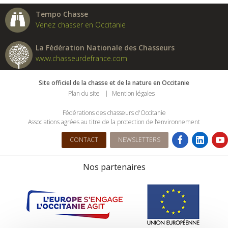
Tempo Chasse
Venez chasser en Occitanie
La Fédération Nationale des Chasseurs
www.chasseurdefrance.com
Site officiel de la chasse et de la nature en Occitanie
Plan du site
Mention légales
Fédérations des chasseurs d'Occitanie
Associations agrées au titre de la protection de l’environnement
CONTACT
NEWSLETTERS
Nos partenaires