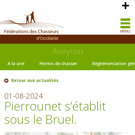
MENU
Aveyron
A la une
Permis de chasser
Règlementation gén
Retour aux actualités
01-08-2024
Pierrounet s’établit
sous le Bruel.