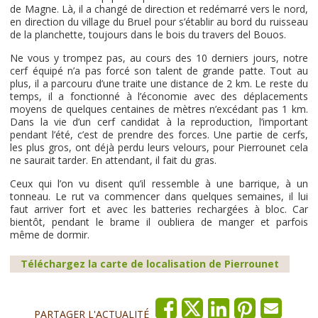
de Magne. Là, il a changé de direction et redémarré vers le nord,
en direction du village du Bruel pour s’établir au bord du ruisseau
de la planchette, toujours dans le bois du travers del Bouos.
Ne vous y trompez pas, au cours des 10 derniers jours, notre
cerf équipé n’a pas forcé son talent de grande patte. Tout au
plus, il a parcouru d’une traite une distance de 2 km. Le reste du
temps, il a fonctionné à l’économie avec des déplacements
moyens de quelques centaines de mètres n’excédant pas 1 km.
Dans la vie d’un cerf candidat à la reproduction, l’important
pendant l’été, c’est de prendre des forces. Une partie de cerfs,
les plus gros, ont déjà perdu leurs velours, pour Pierrounet cela
ne saurait tarder. En attendant, il fait du gras.
Ceux qui l’on vu disent qu’il ressemble à une barrique, à un
tonneau. Le rut va commencer dans quelques semaines, il lui
faut arriver fort et avec les batteries rechargées à bloc. Car
bientôt, pendant le brame il oubliera de manger et parfois
même de dormir.
Téléchargez la carte de localisation de Pierrounet
PARTAGER L'ACTUALITÉ