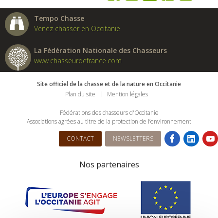
Tempo Chasse
Venez chasser en Occitanie
La Fédération Nationale des Chasseurs
www.chasseurdefrance.com
Site officiel de la chasse et de la nature en Occitanie
Plan du site
Mention légales
Fédérations des chasseurs d'Occitanie
Associations agrées au titre de la protection de l’environnement
CONTACT
NEWSLETTERS
Nos partenaires