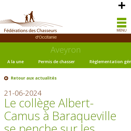
MENU
Aveyron
A la une
Permis de chasser
Règlementation gén
Retour aux actualités
21-06-2024
Le collège Albert-
Camus à Baraqueville
se penche sur les