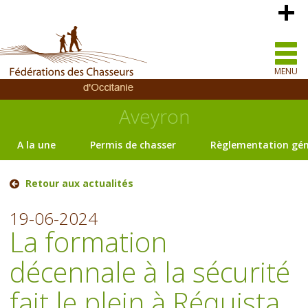
MENU
Aveyron
A la une
Permis de chasser
Règlementation gén
Retour aux actualités
19-06-2024
La formation
décennale à la sécurité
fait le plein à Réquista