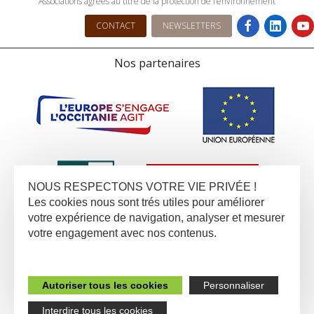
Associations agrées au titre de la protection de l’environnement
CONTACT
NEWSLETTERS
Nos partenaires
NOUS RESPECTONS VOTRE VIE PRIVÉE !
Les cookies nous sont trés utiles pour améliorer
votre expérience de navigation, analyser et mesurer
votre engagement avec nos contenus.
Autoriser tous les cookies
Personnaliser
Interdire tous les cookies