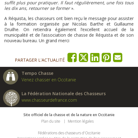
suffit plus pour pratiquer. Il faut régulièrement, une fois tous
les dix ans, retourner se former
».
A Réquista, les chasseurs ont bien reçu le message pour assister
à la formation organisée par Nicolas Barthe et Guillaume
Druilhe. On retiendra également l’excellent accueil de la
municipalité et de l’association de chasse de Réquista et de son
nouveau bureau. Un grand merci
PARTAGER L'ACTUALITÉ
Tempo Chasse
Venez chasser en Occitanie
La Fédération Nationale des Chasseurs
www.chasseurdefrance.com
Site officiel de la chasse et de la nature en Occitanie
Plan du site
Mention légales
Fédérations des chasseurs d'Occitanie