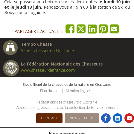
Cela se passera au choix ou sur les deux dates
le lundi 10 juin
et le jeudi 13 juin.
Rendez-vous à 19 h 00 à la station de Ski du
Bouyssou à Laguiole.
PARTAGER L'ACTUALITÉ
Tempo Chasse
Venez chasser en Occitanie
La Fédération Nationale des Chasseurs
www.chasseurdefrance.com
Site officiel de la chasse et de la nature en Occitanie
Plan du site
Mention légales
Fédérations des chasseurs d'Occitanie
Associations agrées au titre de la protection de l’environnement
CONTACT
NEWSLETTERS