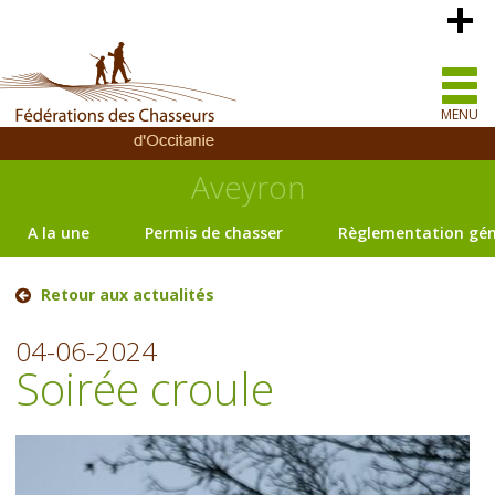
MENU
Aveyron
A la une
Permis de chasser
Règlementation gén
Retour aux actualités
04-06-2024
Soirée croule