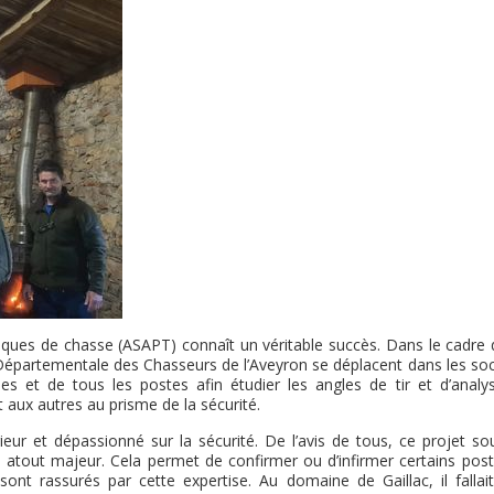
tiques de chasse (ASAPT) connaît un véritable succès. Dans le cadre 
Départementale des Chasseurs de l’Aveyron se déplacent dans les soc
es et de tous les postes afin étudier les angles de tir et d’analys
 aux autres au prisme de la sécurité.
ieur et dépassionné sur la sécurité. De l’avis de tous, ce projet so
n atout majeur. Cela permet de confirmer ou d’infirmer certains post
sont rassurés par cette expertise. Au domaine de Gaillac, il fallait