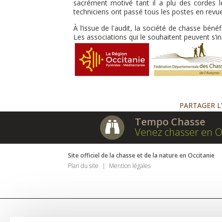
sacrément motivé tant il a plu des cordes le
techniciens ont passé tous les postes en revue
À l’issue de l'audit, la société de chasse béné
Les associations qui le souhaitent peuvent s’
PARTAGER L
Tempo Chasse
Venez chasser en O
Site officiel de la chasse et de la nature en Occitanie
Plan du site
Mention légales