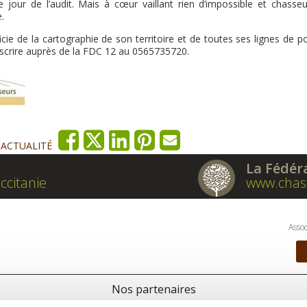
 jour de l’audit. Mais à cœur vaillant rien d’impossible et chasseu
.
ficie de la cartographie de son territoire et de toutes ses lignes de p
inscrire auprès de la FDC 12 au 0565735720.
'ACTUALITÉ
La Fédér
ccitanie
www.chas
Assoc
Nos partenaires