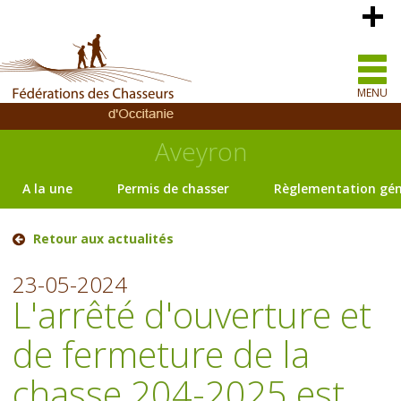
MENU
Aveyron
A la une
Permis de chasser
Règlementation gén
Retour aux actualités
23-05-2024
L'arrêté d'ouverture et
de fermeture de la
chasse 204-2025 est