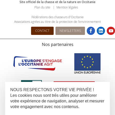
Site officiel de la chasse et de la nature en Occitanie
Plan du site
Mention légales
Fédérations des chasseurs d'Occitanie
Associations agrées au titre de la protection de l’environnement
CONTACT
NEWSLETTERS
Nos partenaires
NOUS RESPECTONS VOTRE VIE PRIVÉE !
Les cookies nous sont trés utiles pour améliorer
votre expérience de navigation, analyser et mesurer
votre engagement avec nos contenus.