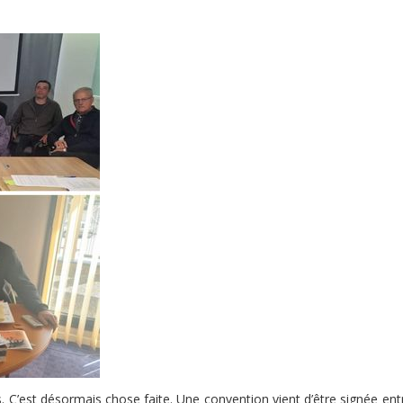
s. C’est désormais chose faite. Une convention vient d’être signée ent