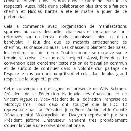
croisent souvent dans les bois dans le cadre de leurs loisirs
respectifs. Aussi, l’idée d’une collaboration plus étroite a fait son
chemin et Nicolas Barthe a été le maître à jouer de ce
partenariat.
Cela a commencé avec l’organisation de manifestations
sportives au cours desquelles chasseurs et motards se sont
retrouvés sur un terrain qu’ils connaissent bien, celui du
bénévolat. Il faut dire que les motards entretiennent les
chemins, les chasseurs aussi. Les chasseurs plantent des haies,
les motards font de même. Tout le monde se retrouve sur le
terrain, se croise, se salue et se respecte. Aussi, l’idée de cette
convention c’est d’entériner cette notion de travail en commun
et de surtout de continuer dans la volonté d’un partage de
l’espace le plus harmonieux qu’il soit et cela, dans le plus grand
respect de la propriété privée.
Cette convention a été signée en présence de Willy Schraen,
Président de la Fédération Nationale des Chasseurs et de
Vincent Rigaudias, Vice–Président de la Fédération Française de
Motocyclisme. Tous deux ont souligné que la FDC 12
représentée par son Président Jean-Pierre Authier et le Comité
Départemental Motocycliste de l’Aveyron représenté par son
Président Jérôme Linstruiseur venaient très probablement
d’ouvrir la voie à une convention nationale.