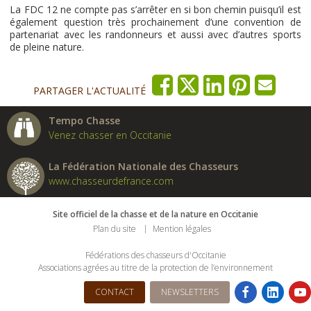
La FDC 12 ne compte pas s’arrêter en si bon chemin puisqu’il est
également question très prochainement d’une convention de
partenariat avec les randonneurs et aussi avec d’autres sports
de pleine nature.
PARTAGER L'ACTUALITÉ
Tempo Chasse
Venez chasser en Occitanie
La Fédération Nationale des Chasseurs
www.chasseurdefrance.com
Site officiel de la chasse et de la nature en Occitanie
Plan du site
Mention légales
Fédérations des chasseurs d'Occitanie
Associations agrées au titre de la protection de l’environnement
CONTACT
NEWSLETTERS