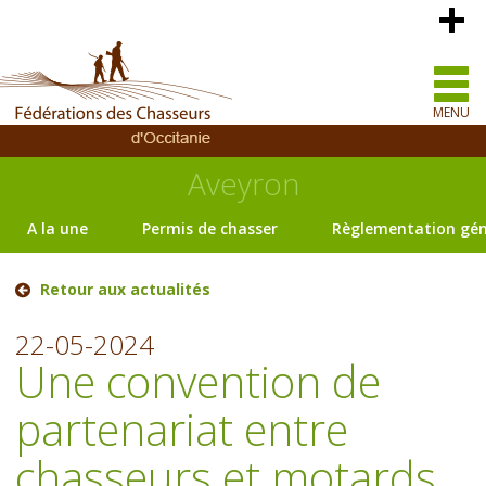
MENU
Aveyron
A la une
Permis de chasser
Règlementation gén
Retour aux actualités
22-05-2024
Une convention de
partenariat entre
chasseurs et motards