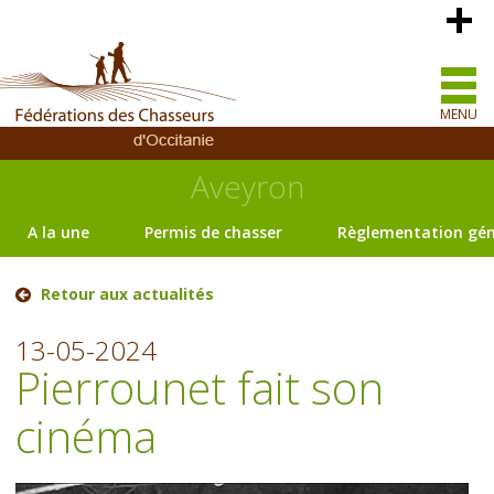
MENU
Aveyron
A la une
Permis de chasser
Règlementation gén
Retour aux actualités
13-05-2024
Pierrounet fait son
cinéma