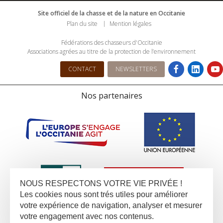
Site officiel de la chasse et de la nature en Occitanie
Plan du site
Mention légales
Fédérations des chasseurs d'Occitanie
Associations agrées au titre de la protection de l’environnement
CONTACT
NEWSLETTERS
Nos partenaires
NOUS RESPECTONS VOTRE VIE PRIVÉE !
Les cookies nous sont trés utiles pour améliorer
votre expérience de navigation, analyser et mesurer
votre engagement avec nos contenus.