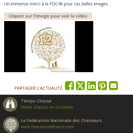
Un immense merci à la FDC48 pour ces belles images.
Cliquez sur l'image pour voir la vidéo
PARTAGER L'ACTUALITÉ
Tempo Chasse
Venez chasser en Occitanie
La Fédération Nationale des Chasseurs
www.chasseurdefrance.com