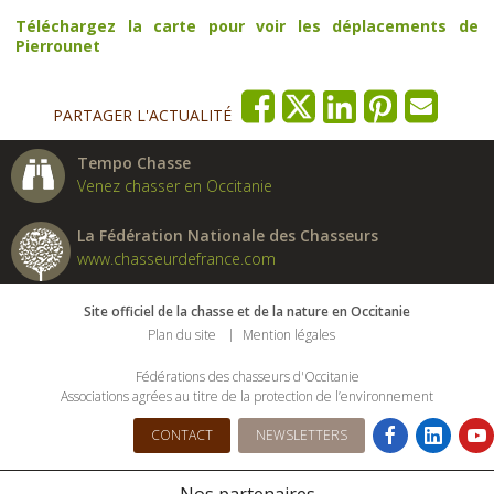
Téléchargez la carte pour voir les déplacements de
Pierrounet
PARTAGER L'ACTUALITÉ
Tempo Chasse
Venez chasser en Occitanie
La Fédération Nationale des Chasseurs
www.chasseurdefrance.com
Site officiel de la chasse et de la nature en Occitanie
Plan du site
Mention légales
Fédérations des chasseurs d'Occitanie
Associations agrées au titre de la protection de l’environnement
CONTACT
NEWSLETTERS