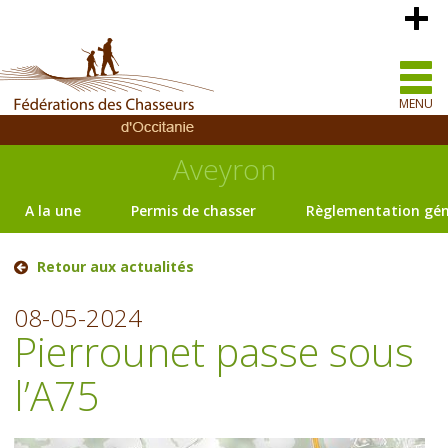
MENU
Aveyron
A la une
Permis de chasser
Règlementation gén
Retour aux actualités
08-05-2024
Pierrounet passe sous
l’A75