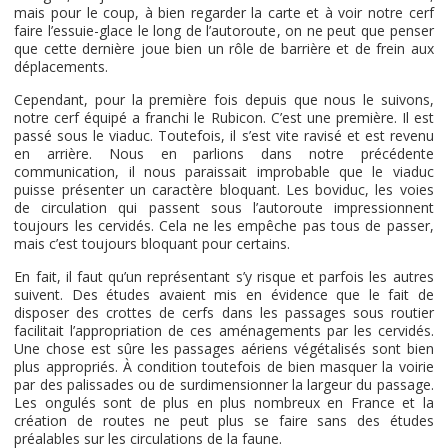
mais pour le coup, à bien regarder la carte et à voir notre cerf
faire l’essuie-glace le long de l’autoroute, on ne peut que penser
que cette dernière joue bien un rôle de barrière et de frein aux
déplacements.
Cependant, pour la première fois depuis que nous le suivons,
notre cerf équipé a franchi le Rubicon. C’est une première. Il est
passé sous le viaduc. Toutefois, il s’est vite ravisé et est revenu
en arrière. Nous en parlions dans notre précédente
communication, il nous paraissait improbable que le viaduc
puisse présenter un caractère bloquant. Les boviduc, les voies
de circulation qui passent sous l’autoroute impressionnent
toujours les cervidés. Cela ne les empêche pas tous de passer,
mais c’est toujours bloquant pour certains.
En fait, il faut qu’un représentant s’y risque et parfois les autres
suivent. Des études avaient mis en évidence que le fait de
disposer des crottes de cerfs dans les passages sous routier
facilitait l’appropriation de ces aménagements par les cervidés.
Une chose est sûre les passages aériens végétalisés sont bien
plus appropriés. À condition toutefois de bien masquer la voirie
par des palissades ou de surdimensionner la largeur du passage.
Les ongulés sont de plus en plus nombreux en France et la
création de routes ne peut plus se faire sans des études
préalables sur les circulations de la faune.