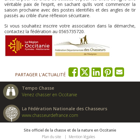
véritable paix de l’esprit, en sachant qu’ils vont commencer la
saison prochaine avec des postes identifiés et des angles de tir
passés au crible d’une réflexion sécuritaire.
Si vous souhaitez inscrire votre association dans la démarche,
contactez la fédération au 0565735720.
PARTAGER L'ACTUALITÉ
Tempo Chasse
Venez chasser en Occitanie
La Fédération Nationale des Chasseurs
www.chasseurdefrance.com
Site officiel de la chasse et de la nature en Occitanie
Plan du site
Mention légales