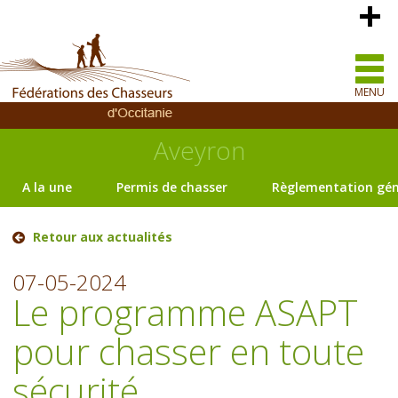
MENU
Aveyron
A la une
Permis de chasser
Règlementation gén
Retour aux actualités
07-05-2024
Le programme ASAPT
pour chasser en toute
sécurité