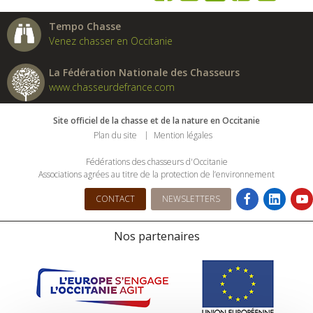
Tempo Chasse
Venez chasser en Occitanie
La Fédération Nationale des Chasseurs
www.chasseurdefrance.com
Site officiel de la chasse et de la nature en Occitanie
Plan du site
Mention légales
Fédérations des chasseurs d'Occitanie
Associations agrées au titre de la protection de l’environnement
CONTACT
NEWSLETTERS
Nos partenaires