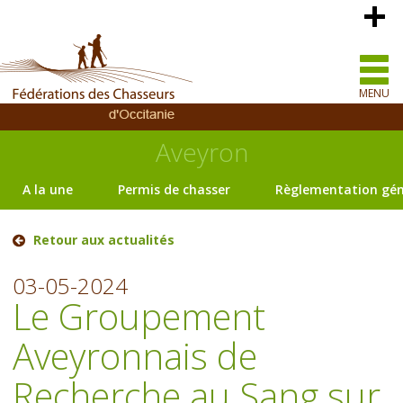
MENU
Aveyron
A la une
Permis de chasser
Règlementation gén
Retour aux actualités
03-05-2024
Le Groupement
Aveyronnais de
Recherche au Sang sur