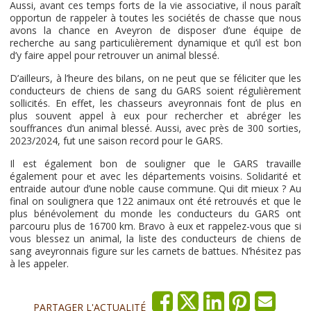
Aussi, avant ces temps forts de la vie associative, il nous paraît
opportun de rappeler à toutes les sociétés de chasse que nous
avons la chance en Aveyron de disposer d’une équipe de
recherche au sang particulièrement dynamique et qu’il est bon
d’y faire appel pour retrouver un animal blessé.
D’ailleurs, à l’heure des bilans, on ne peut que se féliciter que les
conducteurs de chiens de sang du GARS soient régulièrement
sollicités. En effet, les chasseurs aveyronnais font de plus en
plus souvent appel à eux pour rechercher et abréger les
souffrances d’un animal blessé. Aussi, avec près de 300 sorties,
2023/2024, fut une saison record pour le GARS.
Il est également bon de souligner que le GARS travaille
également pour et avec les départements voisins. Solidarité et
entraide autour d’une noble cause commune. Qui dit mieux ? Au
final on soulignera que 122 animaux ont été retrouvés et que le
plus bénévolement du monde les conducteurs du GARS ont
parcouru plus de 16700 km. Bravo à eux et rappelez-vous que si
vous blessez un animal, la liste des conducteurs de chiens de
sang aveyronnais figure sur les carnets de battues. N’hésitez pas
à les appeler.
PARTAGER L'ACTUALITÉ