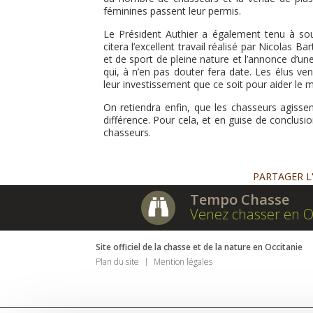
féminines passent leur permis.
Le Président Authier a également tenu à soul
citera l’excellent travail réalisé par Nicolas B
et de sport de pleine nature et l’annonce d’u
qui, à n’en pas douter fera date. Les élus ven
leur investissement que ce soit pour aider le
On retiendra enfin, que les chasseurs agisse
différence. Pour cela, et en guise de conclusion
chasseurs.
PARTAGER L
Tempo Chasse
Venez chasser en O
Site officiel de la chasse et de la nature en Occitanie
Plan du site
Mention légales