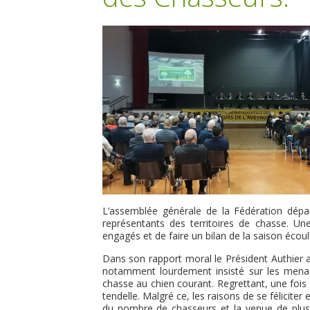
L’assemblée générale de la Fédération dépa
représentants des territoires de chasse. Un
engagés et de faire un bilan de la saison écoul
Dans son rapport moral le Président Authier a é
notamment lourdement insisté sur les menace
chasse au chien courant. Regrettant, une fois 
tendelle. Malgré ce, les raisons de se félicit
du nombre de chasseurs et la venue de plus 