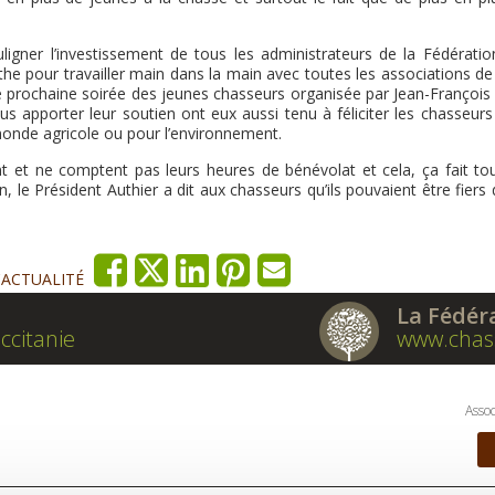
igner l’investissement de tous les administrateurs de la Fédératio
arthe pour travailler main dans la main avec toutes les associations de 
ne prochaine soirée des jeunes chasseurs organisée par Jean-François 
us apporter leur soutien ont eux aussi tenu à féliciter les chasseur
 monde agricole ou pour l’environnement.
nt et ne comptent pas leurs heures de bénévolat et cela, ça fait tou
, le Président Authier a dit aux chasseurs qu’ils pouvaient être fiers 
'ACTUALITÉ
La Fédér
ccitanie
www.chas
Assoc