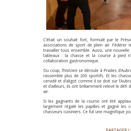
C’était un souhait fort, formulé par le Prés
associations de sport de plein air. Fédérer le
travailler tous ensemble. Aussi, une nouvelle
tableaux : la chasse et la course à pied 
collaboration gastronomique.
Du coup, l’histoire se déroule à Prades d’Aub
rassemble plus de 200 sportifs. Et les chass
cervidé et d’aligot comme il se doit sur l’Aub
et d’ailleurs, ils ont brillamment relevé le dé
air.
Si les gagnants de la course ont été applau
largement régalé les papilles et gagné les 
chasseurs cuisiniers. Ce fut une magnifique jo
PARTAGER L