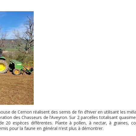
use de Cernon réalisent des semis de fin d’hiver en utilisant les mé
ion des Chasseurs de l’Aveyron. Sur 2 parcelles totalisant quasime
 20 espèces différentes. Plante à pollen, à nectar, à graines, co
s semis pour la faune en général n’est plus à démontrer.