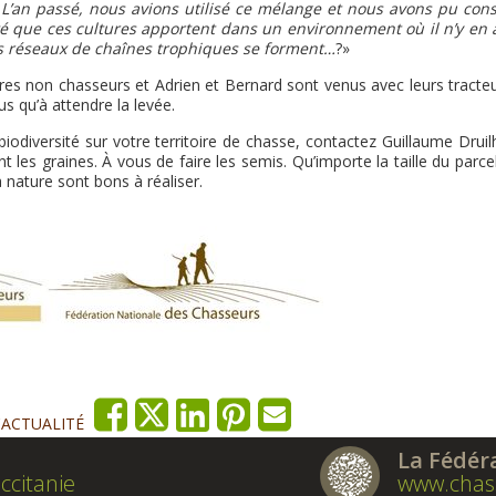
L’an passé, nous avions utilisé ce mélange et nous avons pu cons
ité que ces cultures apportent dans un environnement où il n’y en 
des réseaux de chaînes trophiques se forment…
?»
ires non chasseurs et Adrien et Bernard sont venus avec leurs tracteu
lus qu’à attendre la levée.
biodiversité sur votre territoire de chasse, contactez Guillaume Drui
les graines. À vous de faire les semis. Qu’importe la taille du parcel
 nature sont bons à réaliser.
'ACTUALITÉ
La Fédér
ccitanie
www.chas