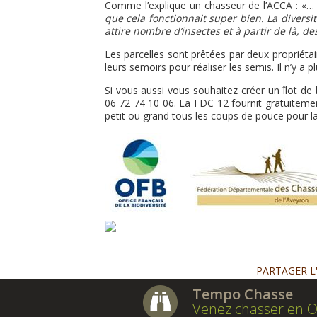
Comme l’explique un chasseur de l’ACCA : «…
que cela fonctionnait super bien. La divers
attire nombre d’insectes et à partir de là, 
Les parcelles sont prêtées par deux propriéta
leurs semoirs pour réaliser les semis. Il n’y a p
Si vous aussi vous souhaitez créer un îlot de 
06 72 74 10 06. La FDC 12 fournit gratuitement 
petit ou grand tous les coups de pouce pour la
PARTAGER L
Tempo Chasse
Venez chasser en O