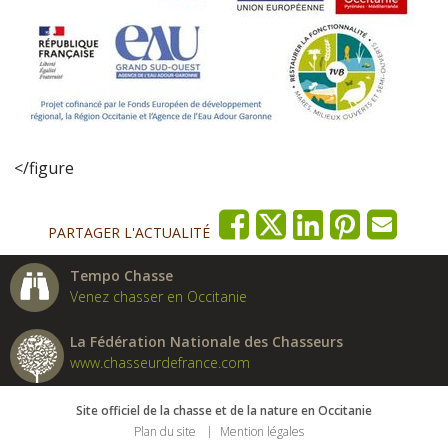
</figure
PARTAGER L'ACTUALITÉ
Tempo Chasse
Venez chasser en Occitanie
La Fédération Nationale des Chasseurs
www.chasseurdefrance.com
Site officiel de la chasse et de la nature en Occitanie
Plan du site
Mention légales