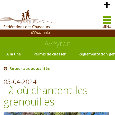
MENU
Aveyron
A la une
Permis de chasser
Règlementation gén
Retour aux actualités
05-04-2024
Là où chantent les
grenouilles