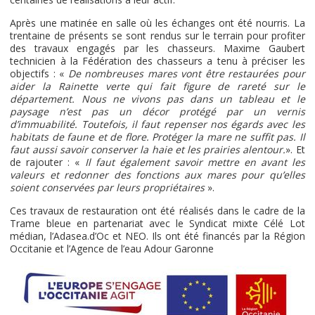
Après une matinée en salle où les échanges ont été nourris. La
trentaine de présents se sont rendus sur le terrain pour profiter
des travaux engagés par les chasseurs. Maxime Gaubert
technicien à la Fédération des chasseurs a tenu à préciser les
objectifs : «
De nombreuses mares vont être restaurées pour
aider la Rainette verte qui fait figure de rareté sur le
département. Nous ne vivons pas dans un tableau et le
paysage n’est pas un décor protégé par un vernis
d’immuabilité. Toutefois, il faut repenser nos égards avec les
habitats de faune et de flore. Protéger la mare ne suffit pas. Il
faut aussi savoir conserver la haie et les prairies alentour.
». Et
de rajouter : «
Il faut également savoir mettre en avant les
valeurs et redonner des fonctions aux mares pour qu’elles
soient conservées par leurs propriétaires
».
Ces travaux de restauration ont été réalisés dans le cadre de la
Trame bleue en partenariat avec le Syndicat mixte Célé Lot
médian, l’Adasea.d’Oc et NEO. Ils ont été financés par la Région
Occitanie et l’Agence de l’eau Adour Garonne