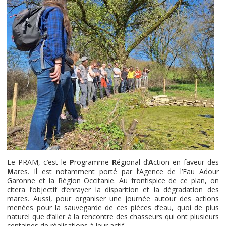
Le PRAM, c’est le
P
rogramme
R
égional d’
A
ction en faveur des
M
ares. Il est notamment porté par l’Agence de l’Eau Adour
Garonne et la Région Occitanie. Au frontispice de ce plan, on
citera l’objectif d’enrayer la disparition et la dégradation des
mares. Aussi, pour organiser une journée autour des actions
menées pour la sauvegarde de ces pièces d’eau, quoi de plus
naturel que d’aller à la rencontre des chasseurs qui ont plusieurs
centaines de réalisations à leur actif.