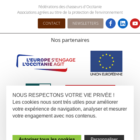
Fédérations des chasseurs d'Occitanie
Associations agrées au titre de la protection de l’environnement
CONTACT
NEWSLETTERS
Nos partenaires
NOUS RESPECTONS VOTRE VIE PRIVÉE !
Les cookies nous sont trés utiles pour améliorer
votre expérience de navigation, analyser et mesurer
votre engagement avec nos contenus.
Autoriser tous les cookies
Personnaliser