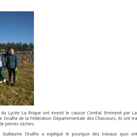
du Lycée La Roque ont investi le causse Comtal. Emmené par La
e Druilhe de la Fédération Départementale des Chasseurs, ils ont tra
de pierres sèches.
l, Guillaume Druilhe a expliqué le pourquoi des travaux quoi on