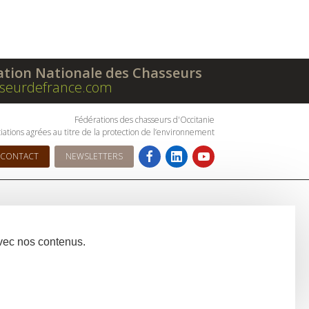
ation Nationale des Chasseurs
seurdefrance.com
Fédérations des chasseurs d'Occitanie
iations agrées au titre de la protection de l’environnement
CONTACT
NEWSLETTERS
avec nos contenus.