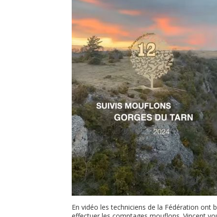
En vidéo les techniciens de la Fédération ont
effectuer les comptages mouflons. Vincent v