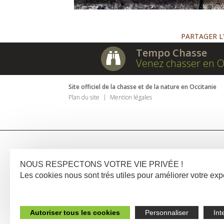
PARTAGER L
Tempo Chasse
Venez chasser en O
Site officiel de la chasse et de la nature en Occitanie
Plan du site
Mention légales
NOUS RESPECTONS VOTRE VIE PRIVÉE !
Les cookies nous sont trés utiles pour améliorer votre e
Autoriser tous les cookies
Personnaliser
Int