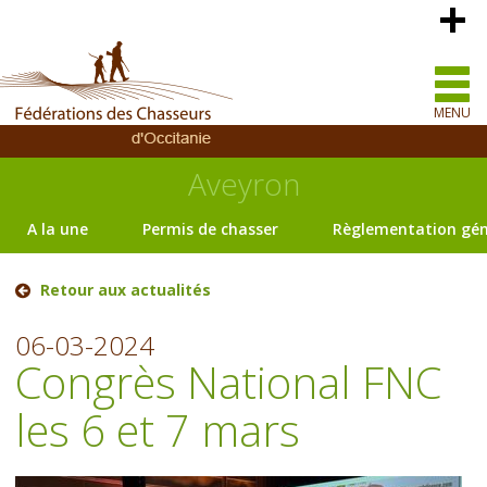
MENU
Aveyron
A la une
Permis de chasser
Règlementation gén
Retour aux actualités
06-03-2024
Congrès National FNC
les 6 et 7 mars