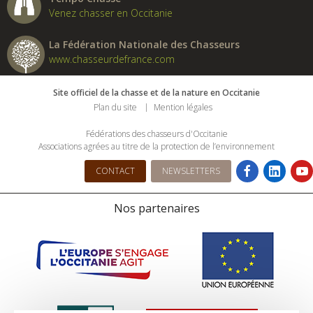
Venez chasser en Occitanie
La Fédération Nationale des Chasseurs
www.chasseurdefrance.com
Site officiel de la chasse et de la nature en Occitanie
Plan du site
Mention légales
Fédérations des chasseurs d'Occitanie
Associations agrées au titre de la protection de l’environnement
CONTACT
NEWSLETTERS
Nos partenaires