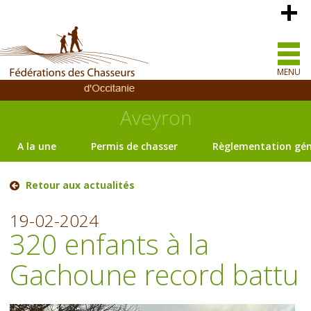
MENU
Aveyron
A la une
Permis de chasser
Règlementation gén
Retour aux actualités
19-02-2024
320 enfants à la
Gachoune record battu