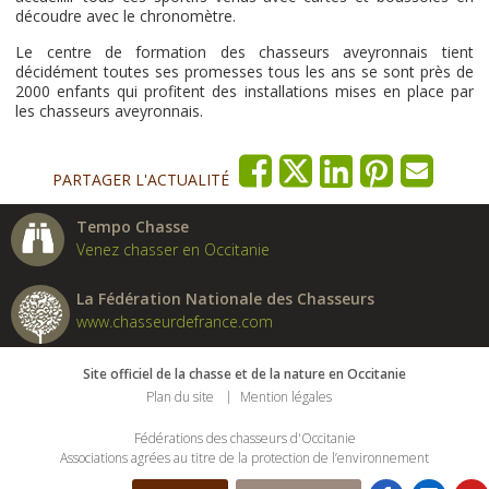
découdre avec le chronomètre.
Le centre de formation des chasseurs aveyronnais tient
décidément toutes ses promesses tous les ans se sont près de
2000 enfants qui profitent des installations mises en place par
les chasseurs aveyronnais.
PARTAGER L'ACTUALITÉ
Tempo Chasse
Venez chasser en Occitanie
La Fédération Nationale des Chasseurs
www.chasseurdefrance.com
Site officiel de la chasse et de la nature en Occitanie
Plan du site
Mention légales
Fédérations des chasseurs d'Occitanie
Associations agrées au titre de la protection de l’environnement