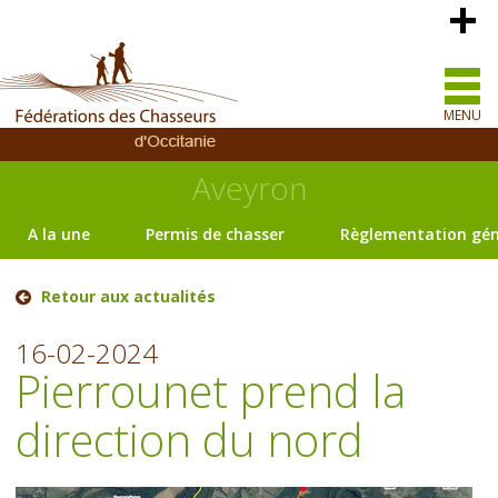
MENU
Aveyron
A la une
Permis de chasser
Règlementation gén
Retour aux actualités
16-02-2024
Pierrounet prend la
direction du nord