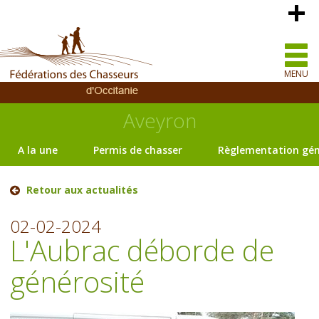
MENU
Aveyron
A la une
Permis de chasser
Règlementation gén
Retour aux actualités
02-02-2024
L'Aubrac déborde de
générosité