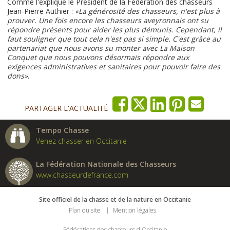
Comme l'explique le Président de la Fédération des chasseurs
Jean-Pierre Authier :
«
La générosité des chasseurs, n'est plus à
prouver. Une fois encore les chasseurs aveyronnais ont su
répondre présents pour aider les plus démunis. Cependant, il
faut souligner que tout cela n'est pas si simple. C'est grâce au
partenariat que nous avons su monter avec La Maison
Conquet que nous pouvons désormais répondre aux
exigences administratives et sanitaires pour pouvoir faire des
dons»
.
PARTAGER L'ACTUALITÉ
Tempo Chasse
Venez chasser en Occitanie
La Fédération Nationale des Chasseurs
www.chasseurdefrance.com
Site officiel de la chasse et de la nature en Occitanie
Plan du site
Mention légales
Fédérations des chasseurs d'Occitanie