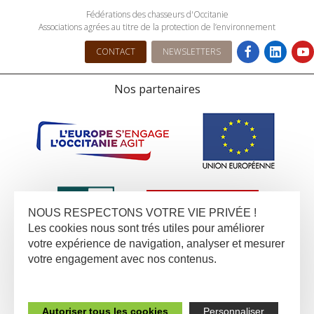
Fédérations des chasseurs d'Occitanie
Associations agrées au titre de la protection de l’environnement
CONTACT
NEWSLETTERS
Nos partenaires
NOUS RESPECTONS VOTRE VIE PRIVÉE !
Les cookies nous sont trés utiles pour améliorer
votre expérience de navigation, analyser et mesurer
votre engagement avec nos contenus.
Autoriser tous les cookies
Personnaliser