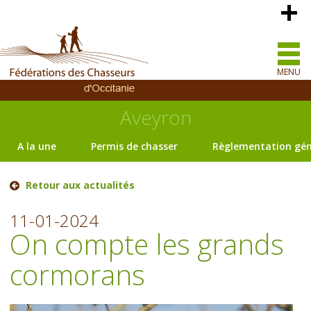
MENU
Aveyron
A la une
Permis de chasser
Règlementation gén
Retour aux actualités
11-01-2024
On compte les grands
cormorans