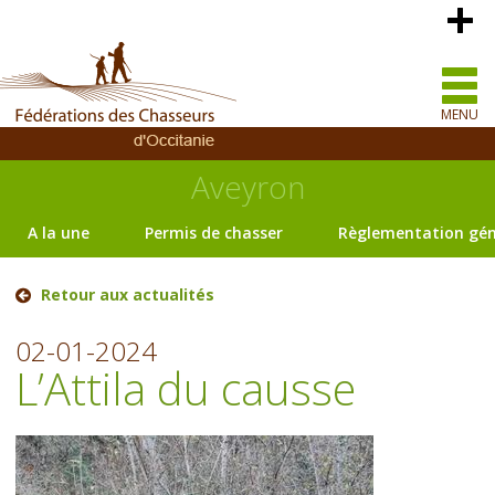
MENU
Aveyron
A la une
Permis de chasser
Règlementation gén
Retour aux actualités
02-01-2024
L’Attila du causse