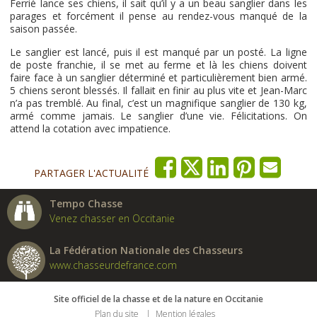
Ferrié lance ses chiens, il sait qu’il y a un beau sanglier dans les
parages et forcément il pense au rendez-vous manqué de la
saison passée.
Le sanglier est lancé, puis il est manqué par un posté. La ligne
de poste franchie, il se met au ferme et là les chiens doivent
faire face à un sanglier déterminé et particulièrement bien armé.
5 chiens seront blessés. Il fallait en finir au plus vite et Jean-Marc
n’a pas tremblé. Au final, c’est un magnifique sanglier de 130 kg,
armé comme jamais. Le sanglier d’une vie. Félicitations. On
attend la cotation avec impatience.
PARTAGER L'ACTUALITÉ
Tempo Chasse
Venez chasser en Occitanie
La Fédération Nationale des Chasseurs
www.chasseurdefrance.com
Site officiel de la chasse et de la nature en Occitanie
Plan du site
Mention légales