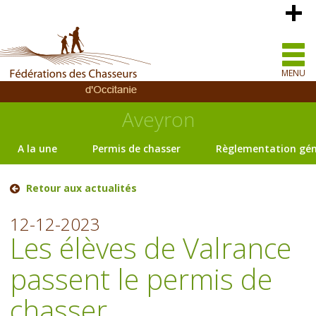
MENU
Aveyron
A la une
Permis de chasser
Règlementation gén
Retour aux actualités
12-12-2023
Les élèves de Valrance
passent le permis de
chasser