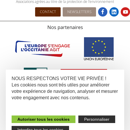
Associations agrées au titre de la protection de l’environnement
CONTACT
NEWSLETTERS
Nos partenaires
NOUS RESPECTONS VOTRE VIE PRIVÉE !
Les cookies nous sont trés utiles pour améliorer
votre expérience de navigation, analyser et mesurer
votre engagement avec nos contenus.
Autoriser tous les cookies
Personnaliser
Interdire tous les cookies