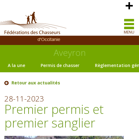
MENU
Aveyron
A la une
Permis de chasser
Règlementation gén
Retour aux actualités
28-11-2023
Premier permis et
premier sanglier