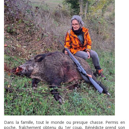
Dans la famille, tout le monde ou presque chasse. Permis en
poche, fraîchement obtenu du 1er coup, Bénédicte prend son