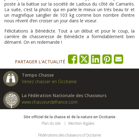
poste à la battue sur la société de Ladous du côté de Camarès.
La suite, c’est la photo qui en parle le mieux un très beau tir et
un magnifique sanglier de 103 kg comme bon nombre d’entre
nous rêvent d’en croiser un jour dans le viseur.
Félicitations à Bénédicte. Tout a un début et pour le coup, la
carrière de chasseresse de Bénédicte a formidablement bien
démarré. On en redemande !
PARTAGER L'ACTUALITÉ
Tempo Chasse
Venez chasser en Occitanie
La Fédération Nationale des Chasseurs
www.chasseurdefrance.com
Site officiel de la chasse et de la nature en Occitanie
Plan du site
Mention légales
Fédérations des chasseurs d'Occitanie