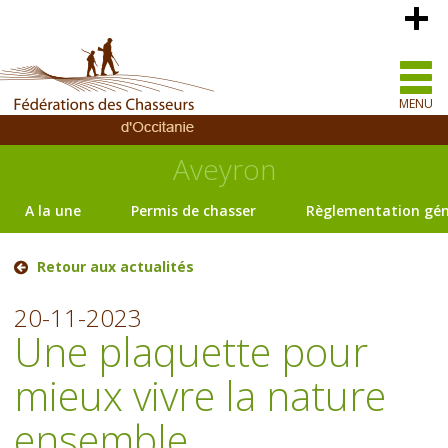
MENU
Aveyron
A la une
Permis de chasser
Règlementation gén
Retour aux actualités
20-11-2023
Une plaquette pour
mieux vivre la nature
ensemble