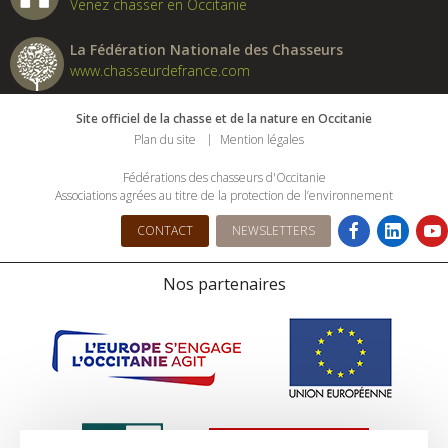
Venez chasser en Occitanie
La Fédération Nationale des Chasseurs
www.chasseurdefrance.com
Site officiel de la chasse et de la nature en Occitanie
Plan du site
Mention légales
Fédérations des chasseurs d'Occitanie
Associations agrées au titre de la protection de l’environnement
CONTACT
NEWSLETTERS
Nos partenaires