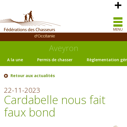
MENU
Aveyron
A la une
Permis de chasser
Règlementation gén
Retour aux actualités
22-11-2023
Cardabelle nous fait
faux bond