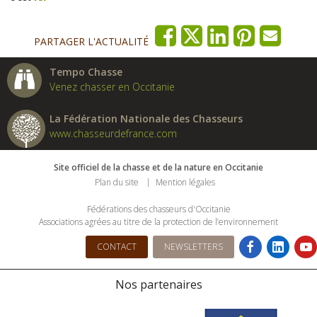
PARTAGER L'ACTUALITÉ
Tempo Chasse
Venez chasser en Occitanie
La Fédération Nationale des Chasseurs
www.chasseurdefrance.com
Site officiel de la chasse et de la nature en Occitanie
Plan du site
Mention légales
Fédérations des chasseurs d'Occitanie
Associations agrées au titre de la protection de l’environnement
CONTACT
NEWSLETTERS
Nos partenaires