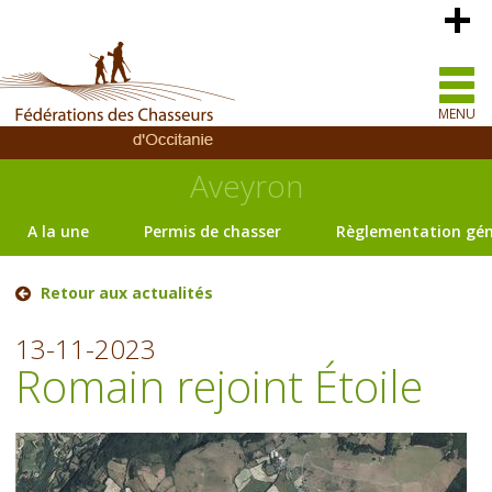
MENU
Aveyron
A la une
Permis de chasser
Règlementation gén
Retour aux actualités
13-11-2023
Romain rejoint Étoile