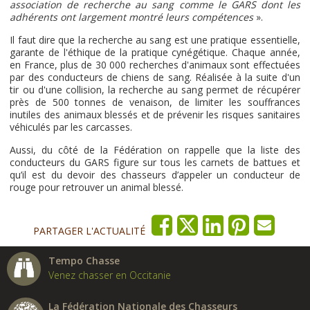
association de recherche au sang comme le GARS dont les
adhérents ont largement montré leurs compétences
».
Il faut dire que la recherche au sang est une pratique essentielle,
garante de l'éthique de la pratique cynégétique. Chaque année,
en France, plus de 30 000 recherches d'animaux sont effectuées
par des conducteurs de chiens de sang. Réalisée à la suite d'un
tir ou d'une collision, la recherche au sang permet de récupérer
près de 500 tonnes de venaison, de limiter les souffrances
inutiles des animaux blessés et de prévenir les risques sanitaires
véhiculés par les carcasses.
Aussi, du côté de la Fédération on rappelle que la liste des
conducteurs du GARS figure sur tous les carnets de battues et
qu’il est du devoir des chasseurs d’appeler un conducteur de
rouge pour retrouver un animal blessé.
PARTAGER L'ACTUALITÉ
Tempo Chasse
Venez chasser en Occitanie
La Fédération Nationale des Chasseurs