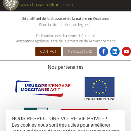
www.chasseurdefrance.com
Site officiel de la chasse et de la nature en Occitanie
Plan du site
Mention légales
Fédérations des chasseurs d'Occitanie
Associations agrées au titre de la protection de l’environnement
CONTACT
NEWSLETTERS
Nos partenaires
NOUS RESPECTONS VOTRE VIE PRIVÉE !
Les cookies nous sont trés utiles pour améliorer