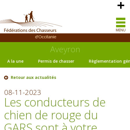
MENU
Aveyron
A la une
Permis de chasser
Règlementation gén
Retour aux actualités
08-11-2023
Les conducteurs de
chien de rouge du
GARS sont à votre