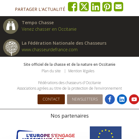
PARTAGER L'ACTUALITÉ
Tempo Chasse
Venez chasser en Occitanie
La Fédération Nationale des Chasseurs
www.chasseurdefrance.com
Site officiel de la chasse et de la nature en Occitanie
Plan du site
Mention légales
Fédérations des chasseurs d'Occitanie
Associations agrées au titre de la protection de l’environnement
CONTACT
NEWSLETTERS
Nos partenaires