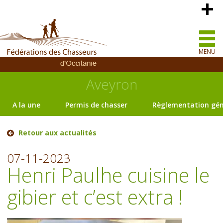
MENU
Aveyron
A la une
Permis de chasser
Règlementation gén
Retour aux actualités
07-11-2023
Henri Paulhe cuisine le
gibier et c’est extra !