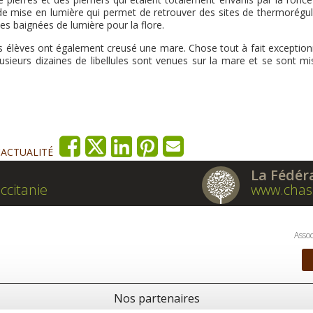
 de mise en lumière qui permet de retrouver des sites de thermorégul
les baignées de lumière pour la flore.
es élèves ont également creusé une mare. Chose tout à fait exceptionn
sieurs dizaines de libellules sont venues sur la mare et se sont mi
'ACTUALITÉ
La Fédér
ccitanie
www.chas
Assoc
Nos partenaires