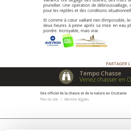
prunellier. Une opération de débroussaillage,
pour les reptiles et des conditions situationnel
Et comme à cœur vaillant rien d’impossible, l
deux heures à peine après sa mise en eau plu
pondre. Incroyable, mais vrai.
PARTAGER L
Tempo Chasse
Venez chasser en O
Site officiel de la chasse et de la nature en Occitanie
Plan du site
Mention légales