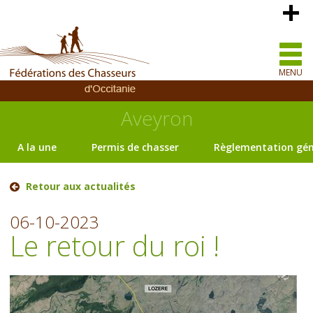
MENU
Aveyron
A la une
Permis de chasser
Règlementation gén
Retour aux actualités
06-10-2023
Le retour du roi !