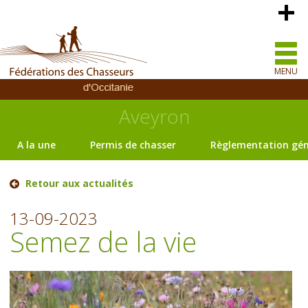
MENU
Aveyron
A la une
Permis de chasser
Règlementation gén
Retour aux actualités
13-09-2023
Semez de la vie