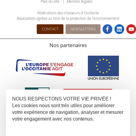
Plan du site
Mention légales
Fédérations des chasseurs d'Occitanie
Associations agrées au titre de la protection de l’environnement
CONTACT
NEWSLETTERS
Nos partenaires
NOUS RESPECTONS VOTRE VIE PRIVÉE !
Les cookies nous sont trés utiles pour améliorer
votre expérience de navigation, analyser et mesurer
votre engagement avec nos contenus.