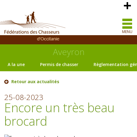
MENU
Aveyron
A la une
Permis de chasser
Règlementation gén
Retour aux actualités
25-08-2023
Encore un très beau
brocard