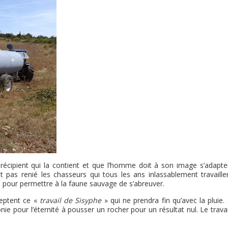
u récipient qui la contient et que l’homme doit à son image s’adapte
it pas renié les chasseurs qui tous les ans inlassablement travaille
u pour permettre à la faune sauvage de s’abreuver.
ceptent ce «
travail de Sisyphe
» qui ne prendra fin qu’avec la pluie. 
ie pour l’éternité à pousser un rocher pour un résultat nul. Le trava