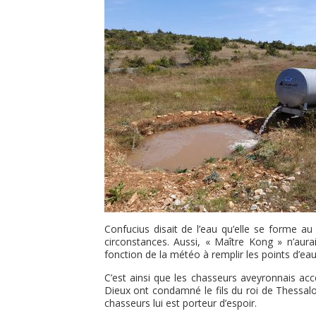
Confucius disait de l’eau qu’elle se forme a
circonstances. Aussi, « Maître Kong » n’aura
fonction de la météo à remplir les points d’ea
C’est ainsi que les chasseurs aveyronnais ac
Dieux ont condamné le fils du roi de Thessalon
chasseurs lui est porteur d’espoir.