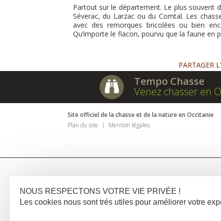
Partout sur le département. Le plus souvent da
Séverac, du Larzac ou du Comtal. Les chasse
avec des remorques bricolées ou bien encor
Qu’importe le flacon, pourvu que la faune en pr
PARTAGER L
Tempo Chasse
Venez chasser en O
Site officiel de la chasse et de la nature en Occitanie
Plan du site
Mention légales
NOUS RESPECTONS VOTRE VIE PRIVÉE !
Les cookies nous sont trés utiles pour améliorer votre e