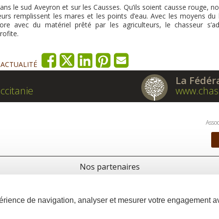
ns le sud Aveyron et sur les Causses. Qu’ils soient causse rouge, no
urs remplissent les mares et les points d’eau. Avec les moyens du 
e avec du matériel prêté par les agriculteurs, le chasseur s’ad
ofite.
'ACTUALITÉ
La Fédér
ccitanie
www.chas
Assoc
Nos partenaires
xpérience de navigation, analyser et mesurer votre engagement 