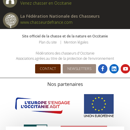
Venez chasser en Occitanie
La Fédération Nationale des Chasseurs
www.chasseurdefrance.com
Site officiel de la chasse et de la nature en Occitanie
Plan du site
Mention légales
Fédérations des chasseurs d'Occitanie
Associations agrées au titre de la protection de l’environnement
CONTACT
NEWSLETTERS
Nos partenaires