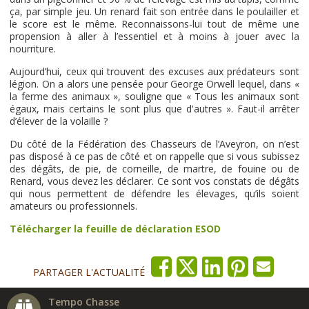
ça, par simple jeu. Un renard fait son entrée dans le poulailler et
le score est le même. Reconnaissons-lui tout de même une
propension à aller à l’essentiel et à moins à jouer avec la
nourriture.
Aujourd’hui, ceux qui trouvent des excuses aux prédateurs sont
légion. On a alors une pensée pour George Orwell lequel, dans «
la ferme des animaux », souligne que « Tous les animaux sont
égaux, mais certains le sont plus que d'autres ». Faut-il arrêter
d’élever de la volaille ?
Du côté de la Fédération des Chasseurs de l’Aveyron, on n’est
pas disposé à ce pas de côté et on rappelle que si vous subissez
des dégâts, de pie, de corneille, de martre, de fouine ou de
Renard, vous devez les déclarer. Ce sont vos constats de dégâts
qui nous permettent de défendre les élevages, qu’ils soient
amateurs ou professionnels.
Télécharger la feuille de déclaration ESOD
PARTAGER L'ACTUALITÉ
Tempo Chasse