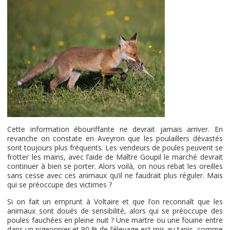
Cette information ébouriffante ne devrait jamais arriver. En
revanche on constate en Aveyron que les poulaillers dévastés
sont toujours plus fréquents. Les vendeurs de poules peuvent se
frotter les mains, avec l’aide de Maître Goupil le marché devrait
continuer à bien se porter. Alors voilà, on nous rebat les oreilles
sans cesse avec ces animaux qu’il ne faudrait plus réguler. Mais
qui se préoccupe des victimes ?
Si on fait un emprunt à Voltaire et que l’on reconnaît que les
animaux sont doués de sensibilité, alors qui se préoccupe des
poules fauchées en pleine nuit ? Une martre ou une fouine entre
dans un pigeonnier et 90 % de l’élevage est mis au tapis, comme