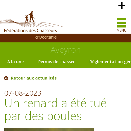
MENU
Aveyron
A la une
Permis de chasser
Règlementation gén
Retour aux actualités
07-08-2023
Un renard a été tué
par des poules