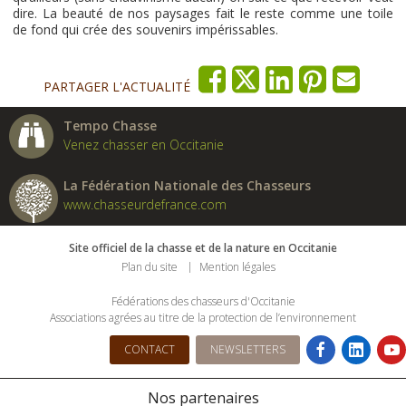
dire. La beauté de nos paysages fait le reste comme une toile
de fond qui crée des souvenirs impérissables.
PARTAGER L'ACTUALITÉ
Tempo Chasse
Venez chasser en Occitanie
La Fédération Nationale des Chasseurs
www.chasseurdefrance.com
Site officiel de la chasse et de la nature en Occitanie
Plan du site
Mention légales
Fédérations des chasseurs d'Occitanie
Associations agrées au titre de la protection de l’environnement
CONTACT
NEWSLETTERS
Nos partenaires