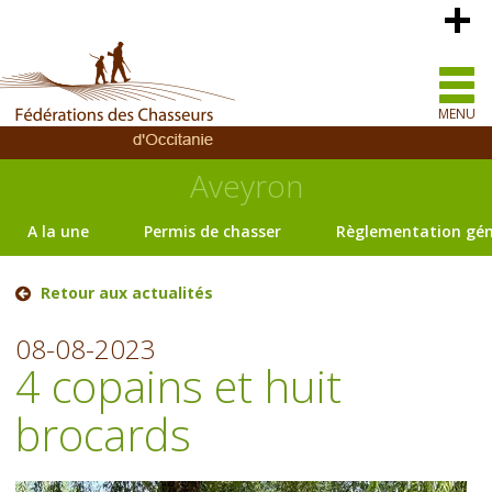
MENU
Aveyron
A la une
Permis de chasser
Règlementation gén
Retour aux actualités
08-08-2023
4 copains et huit
brocards