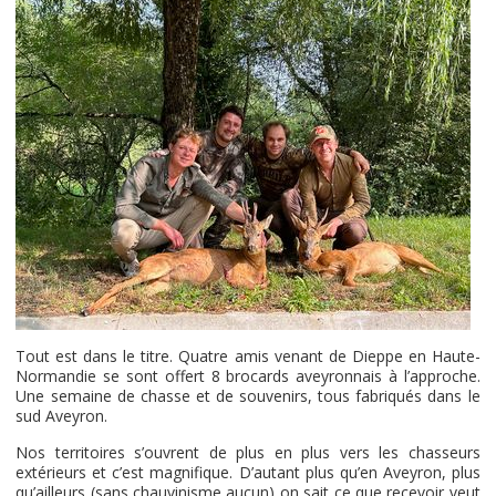
Tout est dans le titre. Quatre amis venant de Dieppe en Haute-
Normandie se sont offert 8 brocards aveyronnais à l’approche.
Une semaine de chasse et de souvenirs, tous fabriqués dans le
sud Aveyron.
Nos territoires s’ouvrent de plus en plus vers les chasseurs
extérieurs et c’est magnifique. D’autant plus qu’en Aveyron, plus
qu’ailleurs (sans chauvinisme aucun) on sait ce que recevoir veut