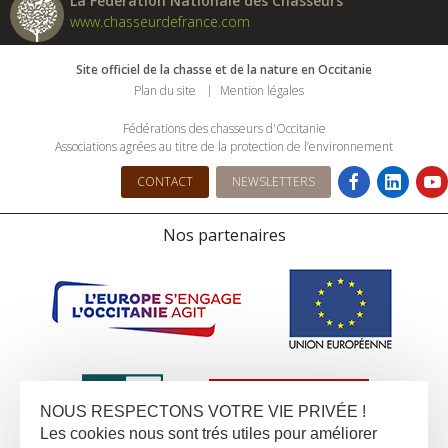
La Fédération Nationale des Chasseurs
www.chasseurdefrance.com
Site officiel de la chasse et de la nature en Occitanie
Plan du site
Mention légales
Fédérations des chasseurs d'Occitanie
Associations agrées au titre de la protection de l’environnement
CONTACT
NEWSLETTERS
Nos partenaires
NOUS RESPECTONS VOTRE VIE PRIVÉE !
Les cookies nous sont trés utiles pour améliorer