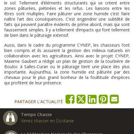
le sol. Tellement d’éléments structurants qui se créent entre
zones pâturées, piétinées et les refus. Les liaisons entre les
êtres sont multiples. Faire pâturer une zone humide c’est faire
naître l’art des conséquences. C’est engendrer une subtilité de
faits qui peuvent paraître évidents de prime abord, mais qui sont
faussement simples. Il y a tellement d’impacts qui font tellement
de bien dans le pâturage extensif.
Aussi, dans le cadre du programme CYNEP, les chasseurs l’ont
bien compris et ils assurent la gestion des milieux naturels en
collaboration avec les agriculteurs. Ainsi avec le projet CYNEP,
Maxime Gaubert a rédigé un plan de gestion de la tourbière de
Bouloc à Salles-Curan ou le pâturage tient une place des plus
importante. Aujourd’hui, la zone humide est pâturée par des
chevaux pour le plus grand bonheur de la foultitude d’espèces
qui profitent de leur présence.
PARTAGER L'ACTUALITÉ
Tempo Chasse
Venez chasser en Occitanie