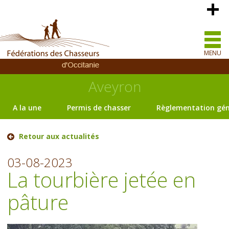
MENU
Aveyron
A la une
Permis de chasser
Règlementation gén
Retour aux actualités
03-08-2023
La tourbière jetée en
pâture