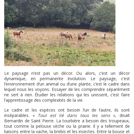
Le paysage n’est pas un décor. Ou alors, c’est un décor
dynamique, en permanente évolution. Le paysage, c’est
l’environnement d’un animal ou d’une plante, c’est le cadre dans
lequel nous les voyons. Essayer de les comprendre séparément
ne sert à rien. Étudier les relations qui les unissent, c’est faire
l’apprentissage des complexités de la vie.
Le cadre et les espèces ont besoin l’un de l’autre, ils sont
inséparables. «
Tout est lié dans tous les sens
», disait
Bernardin de Saint Pierre. La tourbière a besoin des troupeaux,
tout comme la pelouse sèche ou la prairie. Il y a tellement de
liaisons entre la vache, la brebis et les insectes. Entre la bouse et