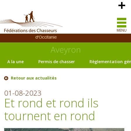
MENU
Aveyron
A la une
Permis de chasser
Règlementation gén
Retour aux actualités
01-08-2023
Et rond et rond ils
tournent en rond