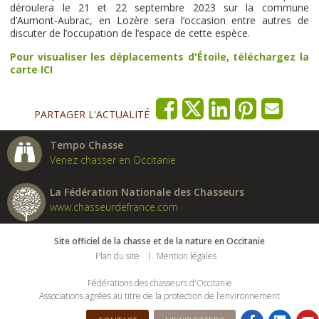
déroulera le 21 et 22 septembre 2023 sur la commune
d’Aumont-Aubrac, en Lozère sera l’occasion entre autres de
discuter de l’occupation de l’espace de cette espèce.
Pour visualiser les déplacements d'Étoile, téléchargez la
carte ICI
PARTAGER L'ACTUALITÉ
Tempo Chasse
Venez chasser en Occitanie
La Fédération Nationale des Chasseurs
www.chasseurdefrance.com
Site officiel de la chasse et de la nature en Occitanie
Plan du site
Mention légales
Fédérations des chasseurs d'Occitanie
Associations agrées au titre de la protection de l’environnement