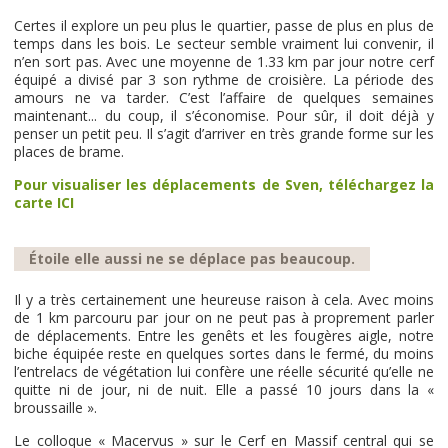
Certes il explore un peu plus le quartier, passe de plus en plus de
temps dans les bois. Le secteur semble vraiment lui convenir, il
n’en sort pas. Avec une moyenne de 1.33 km par jour notre cerf
équipé a divisé par 3 son rythme de croisière. La période des
amours ne va tarder. C’est l’affaire de quelques semaines
maintenant... du coup, il s’économise. Pour sûr, il doit déjà y
penser un petit peu. Il s’agit d’arriver en très grande forme sur les
places de brame.
Pour visualiser les déplacements de Sven, téléchargez la
carte ICI
Étoile elle aussi ne se déplace pas beaucoup.
Il y a très certainement une heureuse raison à cela. Avec moins
de 1 km parcouru par jour on ne peut pas à proprement parler
de déplacements. Entre les genêts et les fougères aigle, notre
biche équipée reste en quelques sortes dans le fermé, du moins
l’entrelacs de végétation lui confère une réelle sécurité qu’elle ne
quitte ni de jour, ni de nuit. Elle a passé 10 jours dans la «
broussaille ».
Le colloque « Macervus » sur le Cerf en Massif central qui se