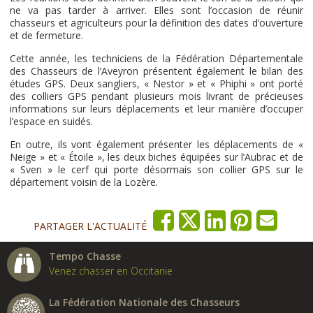
ne va pas tarder à arriver. Elles sont l’occasion de réunir
chasseurs et agriculteurs pour la définition des dates d’ouverture
et de fermeture.
Cette année, les techniciens de la Fédération Départementale
des Chasseurs de l’Aveyron présentent également le bilan des
études GPS. Deux sangliers, « Nestor » et « Phiphi » ont porté
des colliers GPS pendant plusieurs mois livrant de précieuses
informations sur leurs déplacements et leur manière d’occuper
l’espace en suidés.
En outre, ils vont également présenter les déplacements de «
Neige » et « Étoile », les deux biches équipées sur l’Aubrac et de
« Sven » le cerf qui porte désormais son collier GPS sur le
département voisin de la Lozère.
PARTAGER L'ACTUALITÉ
Tempo Chasse
Venez chasser en Occitanie
La Fédération Nationale des Chasseurs