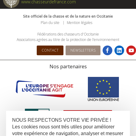
www.chasseurdefrance.com
Site officiel de la chasse et de la nature en Occitanie
Plan du site
Mention légales
Fédérations des chasseurs d'Occitanie
Associations agrées au titre de la protection de l’environnement
CONTACT
NEWSLETTERS
Nos partenaires
NOUS RESPECTONS VOTRE VIE PRIVÉE !
Les cookies nous sont trés utiles pour améliorer
votre expérience de navigation, analyser et mesurer