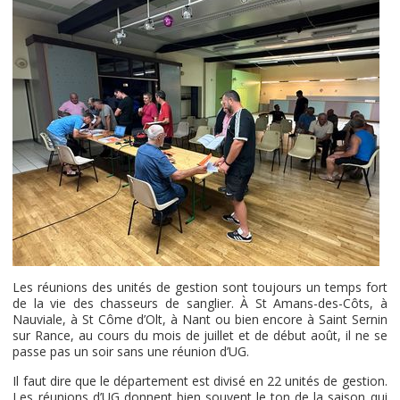
Les réunions des unités de gestion sont toujours un temps fort
de la vie des chasseurs de sanglier. À St Amans-des-Côts, à
Nauviale, à St Côme d’Olt, à Nant ou bien encore à Saint Sernin
sur Rance, au cours du mois de juillet et de début août, il ne se
passe pas un soir sans une réunion d’UG.
Il faut dire que le département est divisé en 22 unités de gestion.
Les réunions d’UG donnent bien souvent le ton de la saison qui