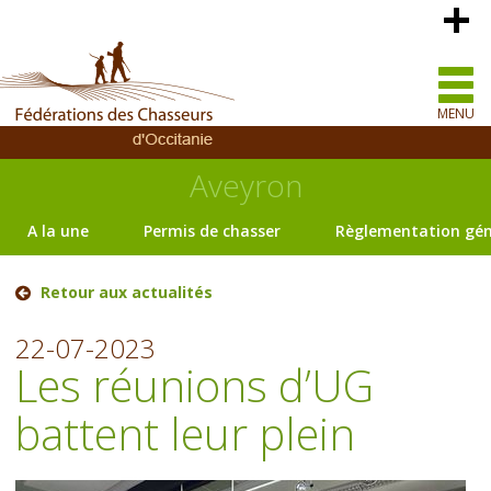
MENU
Aveyron
A la une
Permis de chasser
Règlementation gén
Retour aux actualités
22-07-2023
Les réunions d’UG
battent leur plein