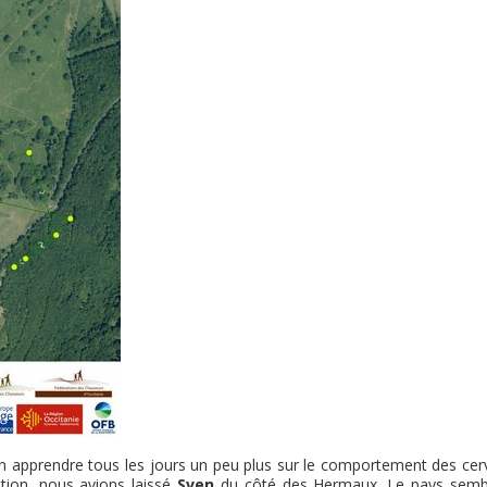
apprendre tous les jours un peu plus sur le comportement des cerv
ation, nous avions laissé
Sven
du côté des Hermaux. Le pays sembl