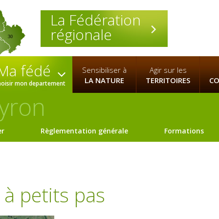
La Fédération
régionale
30
Ma fédé
Sensibiliser à
Agir sur les
LA NATURE
TERRITOIRES
CO
hoisir mon departement
yron
er
Règlementation générale
Formations
à petits pas