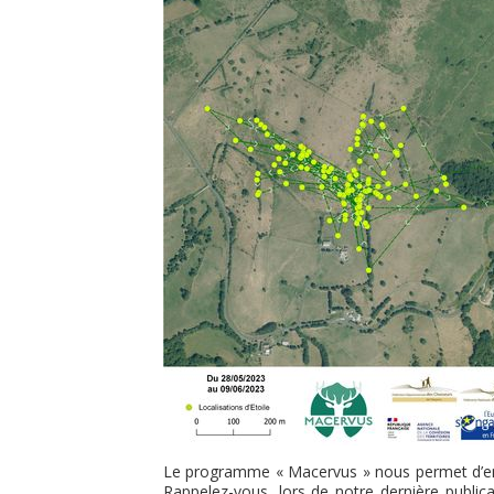
Le programme « Macervus » nous permet d’en 
Rappelez-vous, lors de notre dernière public