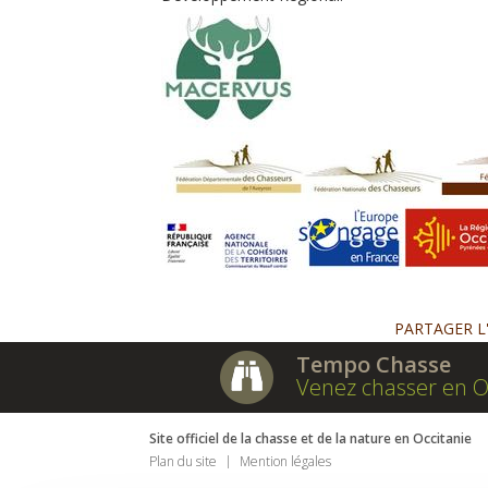
PARTAGER L
Tempo Chasse
Venez chasser en O
Site officiel de la chasse et de la nature en Occitanie
Plan du site
Mention légales