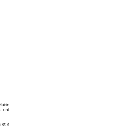
Mairie
s ont
 et à