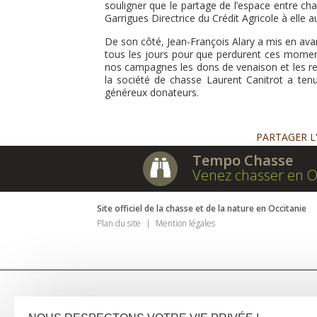
souligner que le partage de l’espace entre c
Garrigues Directrice du Crédit Agricole à elle 
De son côté, Jean-François Alary a mis en avan
tous les jours pour que perdurent ces moment
nos campagnes les dons de venaison et les re
la société de chasse Laurent Canitrot a ten
généreux donateurs.
PARTAGER L
Tempo Chasse
Venez chasser en O
Site officiel de la chasse et de la nature en Occitanie
Plan du site
Mention légales