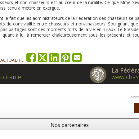
hasseurs et non-chasseurs est au cœur de la ruralité. Ce que Mme Sév
aussi tenu à mettre en exergue.
t le fait que les administrateurs de la Fédération des chasseurs se b
s de convivialité entre chasseurs et non-chasseurs. Soulignant que
pas partagés sont des moments forts de la vie en ruraux. Le Préside
u quant à lui à remercier chaleureusement tous les présents et tou
'ACTUALITÉ
La Fédér
ccitanie
www.chas
Assoc
Nos partenaires