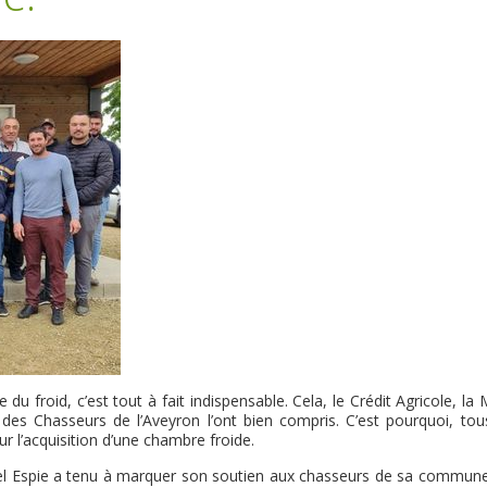
du froid, c’est tout à fait indispensable. Cela, le Crédit Agricole, la 
es Chasseurs de l’Aveyron l’ont bien compris. C’est pourquoi, tou
 l’acquisition d’une chambre froide.
iel Espie a tenu à marquer son soutien aux chasseurs de sa commune