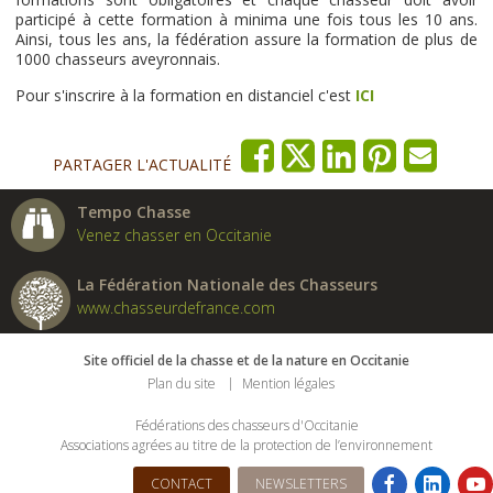
participé à cette formation à minima une fois tous les 10 ans.
Ainsi, tous les ans, la fédération assure la formation de plus de
1000 chasseurs aveyronnais.
Pour s'inscrire à la formation en distanciel c'est
ICI
PARTAGER L'ACTUALITÉ
Tempo Chasse
Venez chasser en Occitanie
La Fédération Nationale des Chasseurs
www.chasseurdefrance.com
Site officiel de la chasse et de la nature en Occitanie
Plan du site
Mention légales
Fédérations des chasseurs d'Occitanie
Associations agrées au titre de la protection de l’environnement
CONTACT
NEWSLETTERS