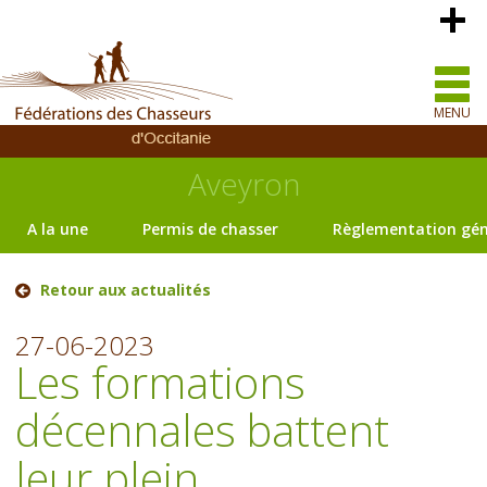
MENU
Aveyron
A la une
Permis de chasser
Règlementation gén
Retour aux actualités
27-06-2023
Les formations
décennales battent
leur plein