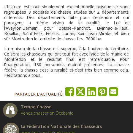
L’histoire est tout simplement exceptionnelle puisque se sont
regroupées 8 sociétés de chasse situées sur 2 départements
différents. Des départements faits pour s’entendre et qui
partagent la même vision de la ruralité, le Lot et
l’Aveyron.Demain, pour Boisse–Panchot, Livinhac-le-Haut,
Bouillac, Saint-Félix, Felzins, Lunan, Saint-Jean-Mirabel et bien
sûr Montredon le territoire de chasse fera 7000 ha.
La maison de la chasse est superbe, à la hauteur du territoire.
Ce sont les chasseurs qui ont tout fait avec l’aide de la mairie de
Montredon et le résultat final est remarquable. Pour
l’inauguration, 130 personnes étaient présentes. La chasse
fédère, la chasse c’est la ruralité et c’est très bien comme cela.
Félicitations à tous.
PARTAGER L'ACTUALITÉ
Tempo Chasse
Venez chasser en Occitanie
La Fédération Nationale des Chasseurs
www.chasseurdefrance.com