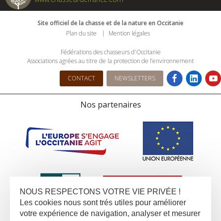
Site officiel de la chasse et de la nature en Occitanie
Plan du site
Mention légales
Fédérations des chasseurs d'Occitanie
Associations agrées au titre de la protection de l’environnement
CONTACT
NEWSLETTERS
Nos partenaires
NOUS RESPECTONS VOTRE VIE PRIVÉE !
Les cookies nous sont trés utiles pour améliorer
votre expérience de navigation, analyser et mesurer