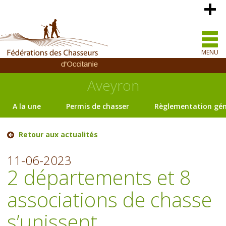
MENU
Aveyron
A la une
Permis de chasser
Règlementation gén
Retour aux actualités
11-06-2023
2 départements et 8
associations de chasse
s’unissent