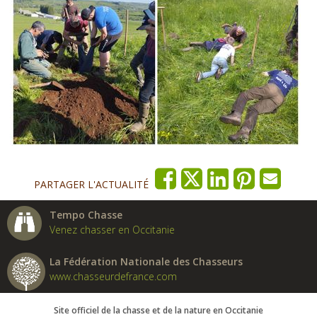
PARTAGER L'ACTUALITÉ
Tempo Chasse
Venez chasser en Occitanie
La Fédération Nationale des Chasseurs
www.chasseurdefrance.com
Site officiel de la chasse et de la nature en Occitanie