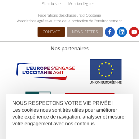
Plan du site
Mention légales
Fédérations des chasseurs d'Occitanie
Associations agrées au titre de la protection de l’environnement
CONTACT
NEWSLETTERS
Nos partenaires
NOUS RESPECTONS VOTRE VIE PRIVÉE !
Les cookies nous sont trés utiles pour améliorer
votre expérience de navigation, analyser et mesurer
votre engagement avec nos contenus.