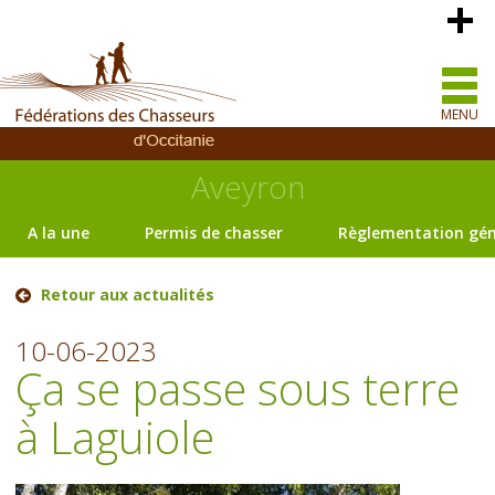
MENU
Aveyron
A la une
Permis de chasser
Règlementation gén
Retour aux actualités
10-06-2023
Ça se passe sous terre
à Laguiole